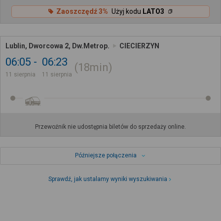
Zaoszczędź 3%
Użyj kodu
LATO3
Lublin, Dworcowa 2, Dw.Metrop.
CIECIERZYN
06:05
06:23
18min
11 sierpnia
11 sierpnia
Przewoźnik nie udostępnia biletów do sprzedaży online.
Późniejsze połączenia
Sprawdź, jak ustalamy wyniki wyszukiwania