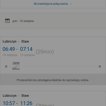
Wcześniejsze połączenia
pon.. 10 sierpnia
Lubiszyn
Staw
06:49
07:14
25min
10 sierpnia
10 sierpnia
267R
Przewoźnik nie udostępnia biletów do sprzedaży online.
Lubiszyn
Staw
10:57
11:26
29min