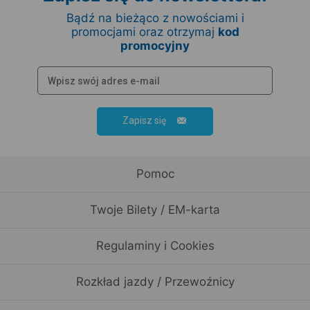
Bądź na bieżąco z nowościami i
promocjami oraz otrzymaj
kod
promocyjny
Zapisz się
Pomoc
Twoje Bilety / EM-karta
Regulaminy i Cookies
Rozkład jazdy / Przewoźnicy