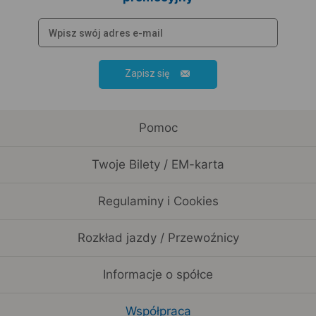
Zapisz się
Pomoc
Twoje Bilety / EM-karta
Regulaminy i Cookies
Rozkład jazdy / Przewoźnicy
Informacje o spółce
Współpraca