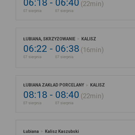
06:18
06:40
22min
07 sierpnia
07 sierpnia
ŁUBIANA, SKRZYŻOWANIE
KALISZ
06:22
06:38
16min
07 sierpnia
07 sierpnia
ŁUBIANA ZAKŁAD PORCELANY
KALISZ
08:18
08:40
22min
07 sierpnia
07 sierpnia
Łubiana
Kalisz Kaszubski