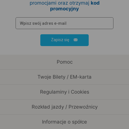
promocjami oraz otrzymaj
kod
promocyjny
Zapisz się
Pomoc
Twoje Bilety / EM-karta
Regulaminy i Cookies
Rozkład jazdy / Przewoźnicy
Informacje o spółce