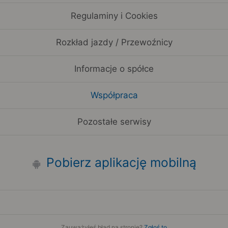
Regulaminy i Cookies
Rozkład jazdy / Przewoźnicy
Informacje o spółce
Współpraca
Pozostałe serwisy
Pobierz aplikację mobilną
Zauważyłeś błąd na stronie?
Zgłoś to