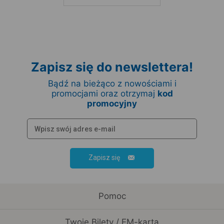
Zapisz się do newslettera!
Bądź na bieżąco z nowościami i
promocjami oraz otrzymaj
kod
promocyjny
Zapisz się
Pomoc
Twoje Bilety / EM-karta