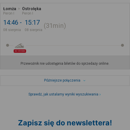
Łomża
Ostrołęka
Peron I
Peron I
14:46
15:17
31min
08 sierpnia
08 sierpnia
IC 15100
Przewoźnik nie udostępnia biletów do sprzedaży online.
Późniejsze połączenia
Sprawdź, jak ustalamy wyniki wyszukiwania
Zapisz się do newslettera!