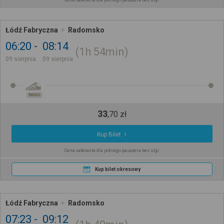
Łódź Fabryczna
Radomsko
06:20
08:14
1h
54min
09 sierpnia
09 sierpnia
REGIO
33
,
70
zł
Kup Bilet
Cena całkowita dla jednego pasażera bez ulgi
Kup bilet okresowy
Łódź Fabryczna
Radomsko
07:23
09:12