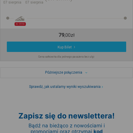
07 sierpnia
07 sierpnia
IC 1510
79
,
00
zł
Kup Bilet
Cena całkowita dla jednego pasażera bez ulgi
Późniejsze połączenia
Sprawdź, jak ustalamy wyniki wyszukiwania
Zapisz się do newslettera!
Bądź na bieżąco z nowościami i
promocjami oraz otrzymaj
kod