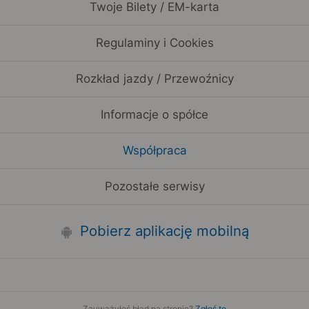
Twoje Bilety / EM-karta
Regulaminy i Cookies
Rozkład jazdy / Przewoźnicy
Informacje o spółce
Współpraca
Pozostałe serwisy
Pobierz aplikację mobilną
Zauważyłeś błąd na stronie?
Zgłoś to