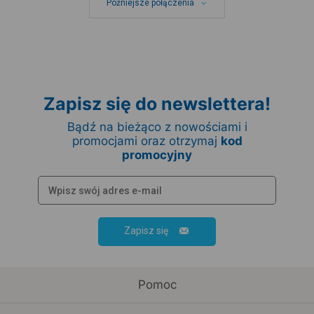
Późniejsze połączenia
Zapisz się do newslettera!
Bądź na bieżąco z nowościami i
promocjami oraz otrzymaj
kod
promocyjny
Zapisz się
Pomoc