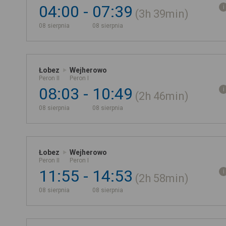
04:00
07:39
3h
39min
08 sierpnia
08 sierpnia
Łobez
Wejherowo
Peron II
Peron I
08:03
10:49
2h
46min
08 sierpnia
08 sierpnia
Łobez
Wejherowo
Peron II
Peron I
11:55
14:53
2h
58min
08 sierpnia
08 sierpnia