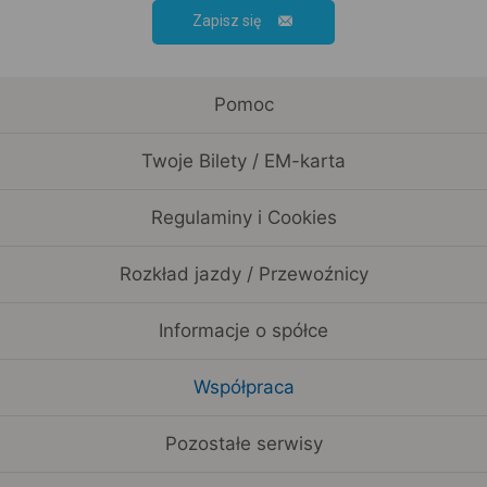
Zapisz się
Pomoc
Twoje Bilety / EM-karta
Regulaminy i Cookies
Rozkład jazdy / Przewoźnicy
Informacje o spółce
Współpraca
Pozostałe serwisy