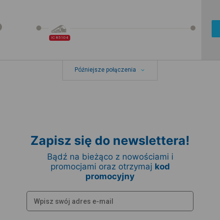
IC 85104
Późniejsze połączenia
Zapisz się do newslettera!
Bądź na bieżąco z nowościami i
promocjami oraz otrzymaj
kod
promocyjny