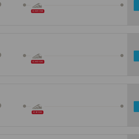
IC 85158
IC 85106
IC 8106