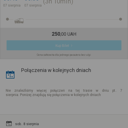
3h
10min
07 sierpnia
07 sierpnia
250
,
00
UAH
Kup Bilet
Cena całkowita dla jednego pasażera bez ulgi
Połączenia w kolejnych dniach
Nie znaleźliśmy więcej połączeń na tej trasie w dniu pt.. 7
sierpnia. Poniżej znajdują się połączenia w kolejnych dniach
sob.. 8 sierpnia