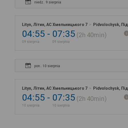
niedz.. 9 sierpnia
Lityn, Літин, АС Хмельницького 7
Pidvolochysk, Пі
04:55
07:35
2h
40min
09 sierpnia
09 sierpnia
pon.. 10 sierpnia
Lityn, Літин, АС Хмельницького 7
Pidvolochysk, Пі
04:55
07:35
2h
40min
10 sierpnia
10 sierpnia