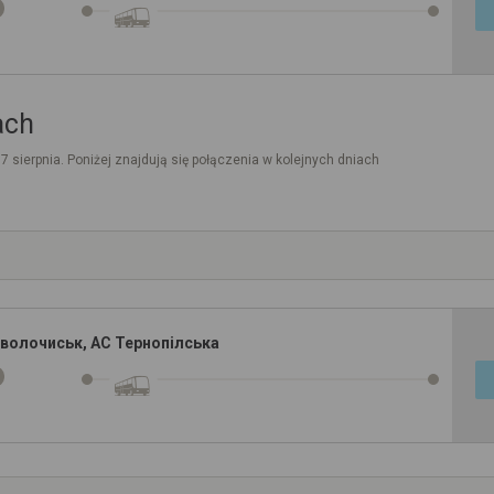
ach
. 7 sierpnia. Poniżej znajdują się połączenia w kolejnych dniach
дволочиськ, АС Тернопілська