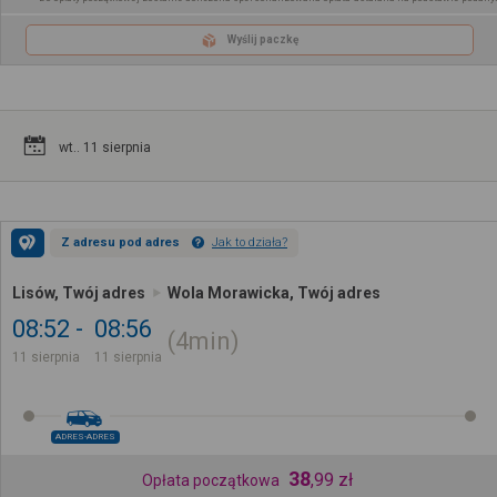
Wyślij paczkę
wt.. 11 sierpnia
Z adresu pod adres
Jak to działa?
Lisów, Twój adres
Wola Morawicka, Twój adres
08:52
08:56
4min
11 sierpnia
11 sierpnia
ADRES-ADRES
38
,
99
zł
Opłata początkowa