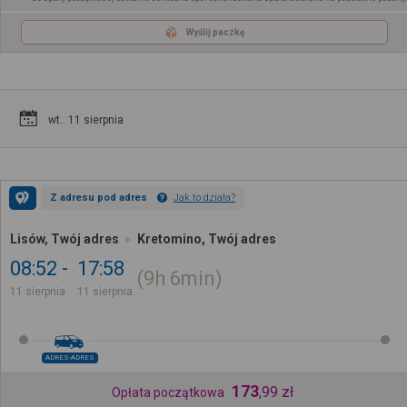
Wyślij paczkę
wt.. 11 sierpnia
Z adresu pod adres
Jak to działa?
Lisów, Twój adres
Kretomino, Twój adres
08:52
17:58
9h
6min
11 sierpnia
11 sierpnia
ADRES-ADRES
173
,
99
zł
Opłata początkowa