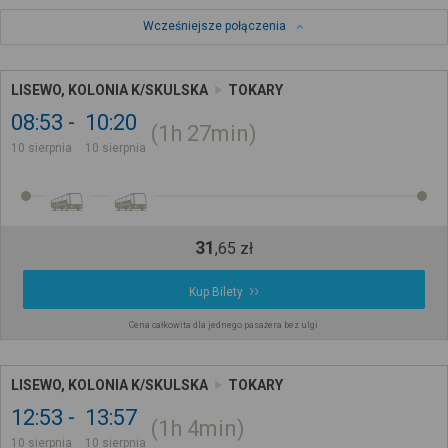
Wcześniejsze połączenia
LISEWO, KOLONIA K/SKULSKA
TOKARY
08:53
10:20
1h
27min
10 sierpnia
10 sierpnia
31
,
65
zł
Kup Bilety
Cena całkowita dla jednego pasażera bez ulgi
LISEWO, KOLONIA K/SKULSKA
TOKARY
12:53
13:57
1h
4min
10 sierpnia
10 sierpnia