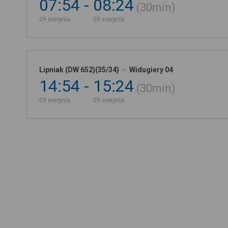
07:54
08:24
30min
09 sierpnia
09 sierpnia
Lipniak (DW 652)(35/34)
Widugiery 04
14:54
15:24
30min
09 sierpnia
09 sierpnia