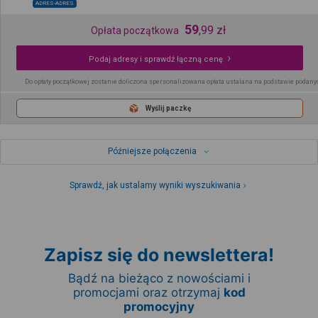
ADRES-ADRES
59
,
99
zł
Opłata początkowa
Podaj adresy i sprawdź łączną cenę
Do opłaty początkowej zostanie doliczona spersonalizowana opłata ustalana na podstawie podany
Wyślij paczkę
Późniejsze połączenia
Sprawdź, jak ustalamy wyniki wyszukiwania
Zapisz się do newslettera!
Bądź na bieżąco z nowościami i
promocjami oraz otrzymaj
kod
promocyjny