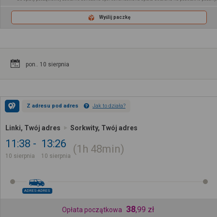
Wyślij paczkę
pon.. 10 sierpnia
Z adresu pod adres
Jak to działa?
Linki, Twój adres
Sorkwity, Twój adres
11:38
13:26
1h
48min
10 sierpnia
10 sierpnia
ADRES-ADRES
38
,
99
zł
Opłata początkowa