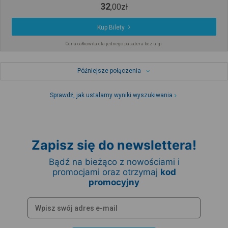
32
,
00
zł
Kup Bilety
Cena całkowita dla jednego pasażera bez ulgi
Późniejsze połączenia
Sprawdź, jak ustalamy wyniki wyszukiwania
Zapisz się do newslettera!
Bądź na bieżąco z nowościami i
promocjami oraz otrzymaj
kod
promocyjny