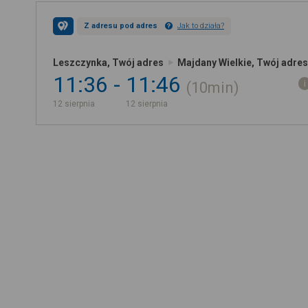
Z adresu pod adres
Jak to działa?
Leszczynka, Twój adres
Majdany Wielkie, Twój adres
11:36
11:46
10min
12 sierpnia
12 sierpnia