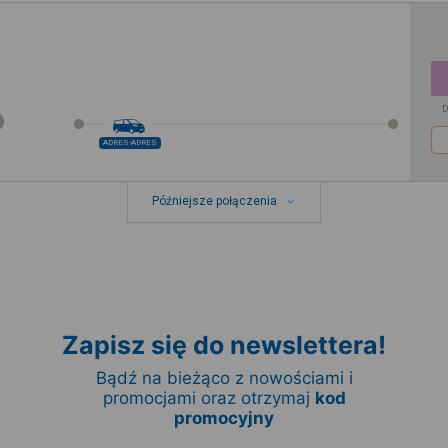
D
ADRES-ADRES
Późniejsze połączenia
Zapisz się do newslettera!
Bądź na bieżąco z nowościami i
promocjami oraz otrzymaj
kod
promocyjny