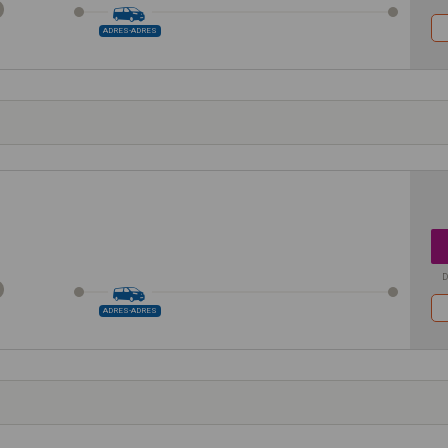
ADRES-ADRES
D
ADRES-ADRES