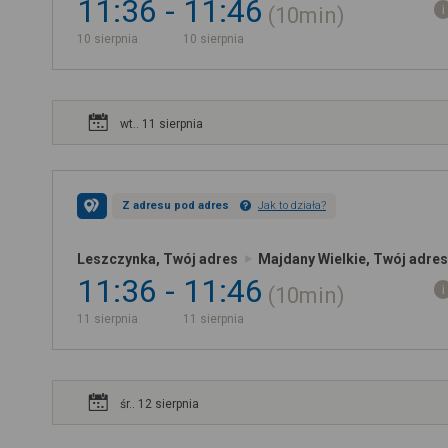
11:36
11:46
10min
10 sierpnia
10 sierpnia
wt.. 11 sierpnia
Z adresu pod adres
Jak to działa?
Leszczynka, Twój adres
Majdany Wielkie, Twój adres
11:36
11:46
10min
11 sierpnia
11 sierpnia
śr.. 12 sierpnia