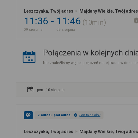
Leszczynka, Twój adres
Majdany Wielkie, Twój adres
11:36
11:46
10min
09 sierpnia
09 sierpnia
Połączenia w kolejnych dni
Nie znaleźliśmy więcej połączeń na tej trasie w dniu nie
pon.. 10 sierpnia
Z adresu pod adres
Jak to działa?
Leszczynka, Twój adres
Majdany Wielkie, Twój adres