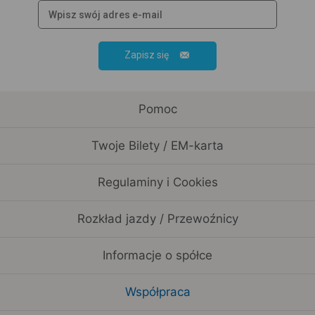
Zapisz się
Pomoc
Twoje Bilety / EM-karta
Regulaminy i Cookies
Rozkład jazdy / Przewoźnicy
Informacje o spółce
Współpraca