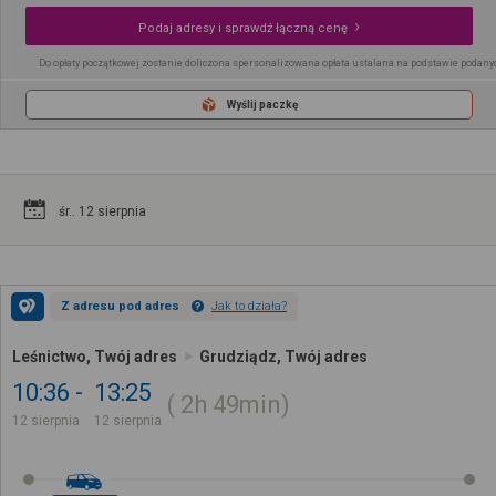
Podaj adresy i sprawdź łączną cenę
Do opłaty początkowej zostanie doliczona spersonalizowana opłata ustalana na podstawie podany
Wyślij paczkę
śr.. 12 sierpnia
Z adresu pod adres
Jak to działa?
Leśnictwo, Twój adres
Grudziądz, Twój adres
10:36
13:25
2h
49min
12 sierpnia
12 sierpnia