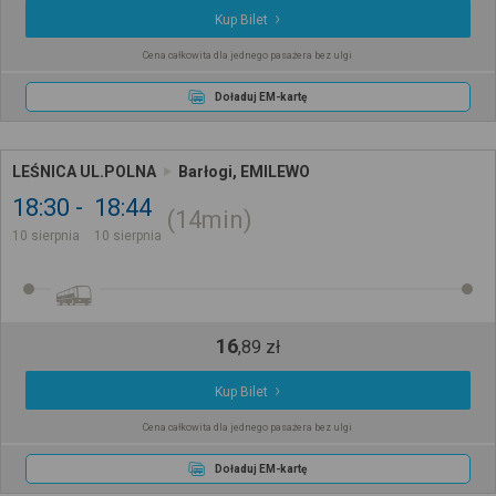
Kup Bilet
Cena całkowita dla jednego pasażera bez ulgi
Doładuj EM-kartę
LEŚNICA UL.POLNA
Barłogi, EMILEWO
18:30
18:44
14min
10 sierpnia
10 sierpnia
16
,
89
zł
Kup Bilet
Cena całkowita dla jednego pasażera bez ulgi
Doładuj EM-kartę