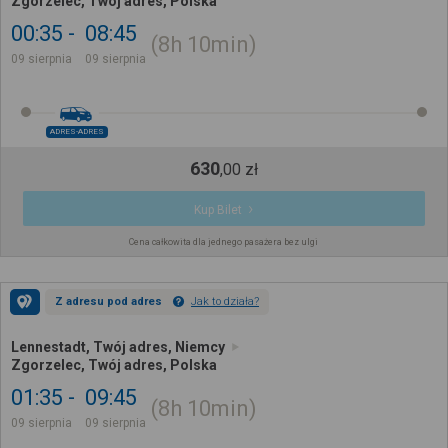
Zgorzelec, Twój adres, Polska
00:35
08:45
8h
10min
09 sierpnia
09 sierpnia
ADRES-ADRES
630
,
00
zł
Kup Bilet
Cena całkowita dla jednego pasażera bez ulgi
Z adresu pod adres
Jak to działa?
Lennestadt, Twój adres, Niemcy
Zgorzelec, Twój adres, Polska
01:35
09:45
8h
10min
09 sierpnia
09 sierpnia