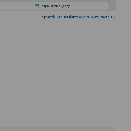
Kup bilet miesięczny
Sprawdź, jak ustalamy wyniki wyszukiwania