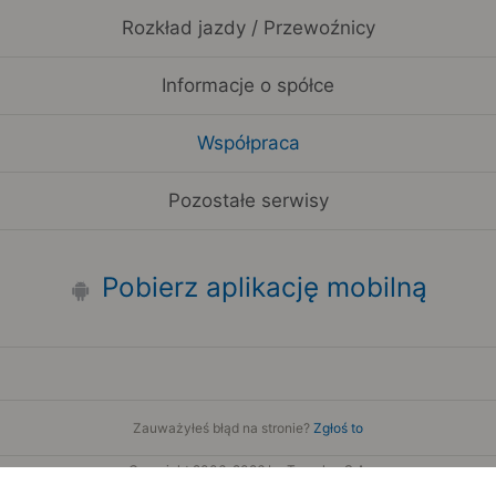
Rozkład jazdy / Przewoźnicy
Informacje o spółce
Współpraca
Pozostałe serwisy
Pobierz aplikację mobilną
Zauważyłeś błąd na stronie?
Zgłoś to
Copyright 2006-2026 by Teroplan S.A.