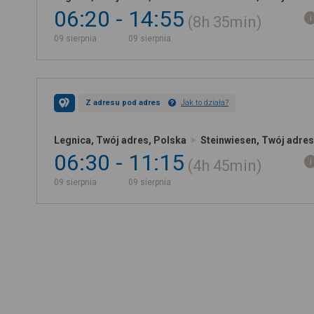
06:20
14:55
8h
35min
09 sierpnia
09 sierpnia
Z adresu pod adres
Jak to działa?
Legnica, Twój adres, Polska
Steinwiesen, Twój adre
06:30
11:15
4h
45min
09 sierpnia
09 sierpnia