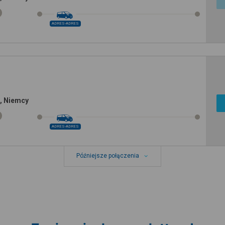
ADRES-ADRES
s, Niemcy
ADRES-ADRES
Późniejsze połączenia