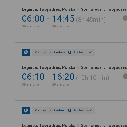
Legnica, Twój adres, Polska
Steinwiesen, Twój adre
06:00
14:45
8h
45min
09 sierpnia
09 sierpnia
Z adresu pod adres
Jak to działa?
Legnica, Twój adres, Polska
Steinwiesen, Twój adre
06:10
16:20
10h
10min
09 sierpnia
09 sierpnia
Z adresu pod adres
Jak to działa?
Legnica, Twój adres, Polska
Steinwiesen, Twój adre