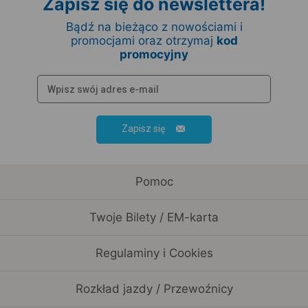
Zapisz się do newslettera!
Bądź na bieżąco z nowościami i
promocjami oraz otrzymaj
kod
promocyjny
Zapisz się
Pomoc
Twoje Bilety / EM-karta
Regulaminy i Cookies
Rozkład jazdy / Przewoźnicy