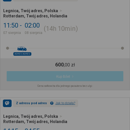
Legnica, Twój adres, Polska
Rotterdam, Twój adres, Holandia
11:50
02:00
14h
10min
07 sierpnia
08 sierpnia
ADRES-ADRES
600
,
00
zł
Kup Bilet
Cena całkowita dla jednego pasażera bez ulgi
Z adresu pod adres
Jak to działa?
Legnica, Twój adres, Polska
Rotterdam, Twój adres, Holandia