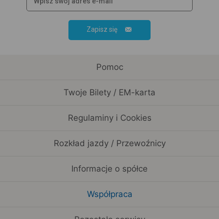
Zapisz się
Pomoc
Twoje Bilety / EM-karta
Regulaminy i Cookies
Rozkład jazdy / Przewoźnicy
Informacje o spółce
Współpraca