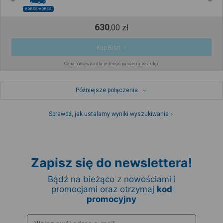
ADRES-ADRES
630
,
00
zł
Kup Bilet
Cena całkowita dla jednego pasażera bez ulgi
Późniejsze połączenia
Sprawdź, jak ustalamy wyniki wyszukiwania
Zapisz się do newslettera!
Bądź na bieżąco z nowościami i
promocjami oraz otrzymaj
kod
promocyjny