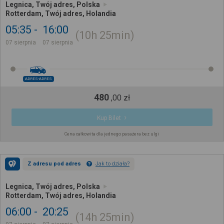
Legnica, Twój adres, Polska
Rotterdam, Twój adres, Holandia
05:35
16:00
10h
25min
07 sierpnia
07 sierpnia
ADRES-ADRES
480
,
00
zł
Kup Bilet
Cena całkowita dla jednego pasażera bez ulgi
Z adresu pod adres
Jak to działa?
Legnica, Twój adres, Polska
Rotterdam, Twój adres, Holandia
06:00
20:25
14h
25min