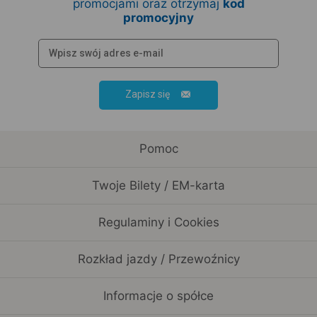
promocjami oraz otrzymaj
kod
promocyjny
Zapisz się
Pomoc
Twoje Bilety / EM-karta
Regulaminy i Cookies
Rozkład jazdy / Przewoźnicy
Informacje o spółce