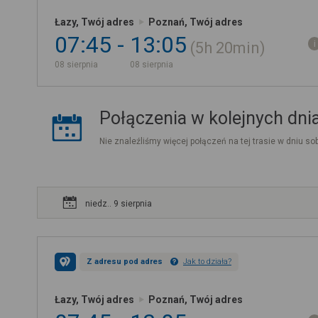
Łazy, Twój adres
Poznań, Twój adres
07:45
13:05
5h
20min
08 sierpnia
08 sierpnia
Połączenia w kolejnych dni
Nie znaleźliśmy więcej połączeń na tej trasie w dniu sob
niedz.. 9 sierpnia
Z adresu pod adres
Jak to działa?
Łazy, Twój adres
Poznań, Twój adres