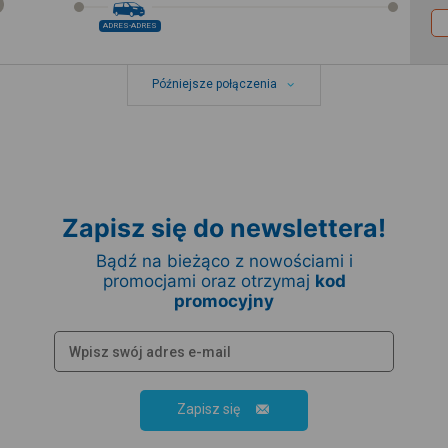
ADRES-ADRES
Późniejsze połączenia
Zapisz się do newslettera!
Bądź na bieżąco z nowościami i
promocjami oraz otrzymaj
kod
promocyjny
Zapisz się