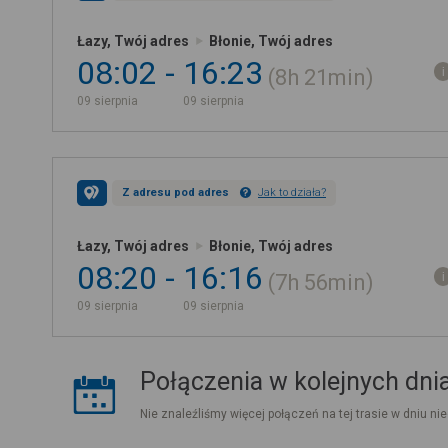
Łazy, Twój adres
Błonie, Twój adres
08:02
16:23
8h
21min
09 sierpnia
09 sierpnia
Z adresu pod adres
Jak to działa?
Łazy, Twój adres
Błonie, Twój adres
08:20
16:16
7h
56min
09 sierpnia
09 sierpnia
Połączenia w kolejnych dni
Nie znaleźliśmy więcej połączeń na tej trasie w dniu nie