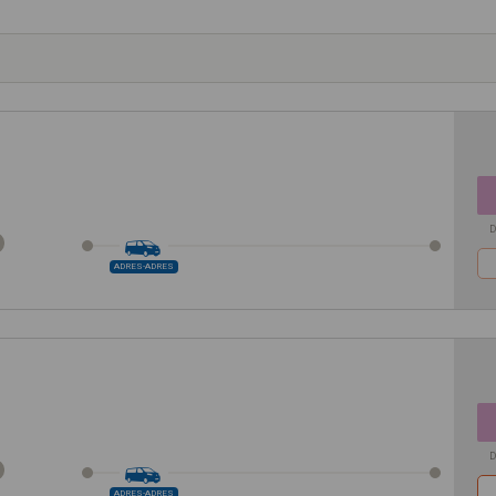
D
ADRES-ADRES
D
ADRES-ADRES