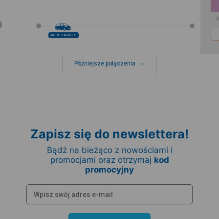
D
ADRES-ADRES
Późniejsze połączenia
Zapisz się do newslettera!
Bądź na bieżąco z nowościami i
promocjami oraz otrzymaj
kod
promocyjny