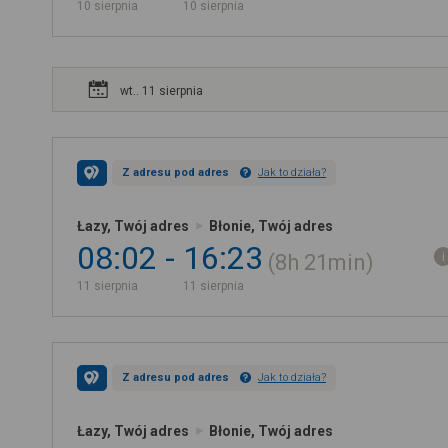
10 sierpnia
10 sierpnia
wt.. 11 sierpnia
Z adresu pod adres
Jak to działa?
Łazy, Twój adres
Błonie, Twój adres
08:02
16:23
8h
21min
11 sierpnia
11 sierpnia
Z adresu pod adres
Jak to działa?
Łazy, Twój adres
Błonie, Twój adres