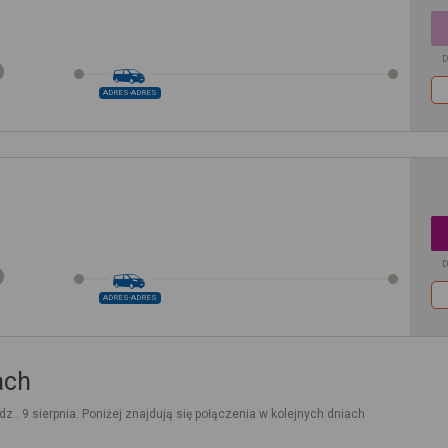
D
ADRES-ADRES
D
ADRES-ADRES
ach
dz.. 9 sierpnia. Poniżej znajdują się połączenia w kolejnych dniach