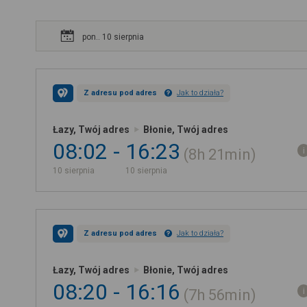
pon.. 10 sierpnia
Z adresu pod adres
Jak to działa?
Łazy, Twój adres
Błonie, Twój adres
08:02
16:23
8h
21min
10 sierpnia
10 sierpnia
Z adresu pod adres
Jak to działa?
Łazy, Twój adres
Błonie, Twój adres
08:20
16:16
7h
56min