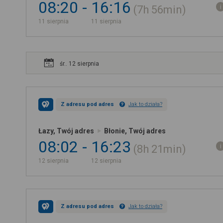
08:20
16:16
7h
56min
11 sierpnia
11 sierpnia
śr.. 12 sierpnia
Z adresu pod adres
Jak to działa?
Łazy, Twój adres
Błonie, Twój adres
08:02
16:23
8h
21min
12 sierpnia
12 sierpnia
Z adresu pod adres
Jak to działa?