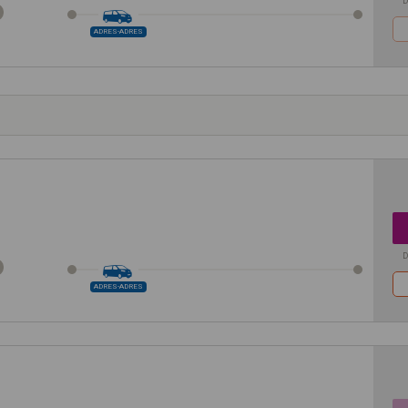
D
ADRES-ADRES
D
ADRES-ADRES