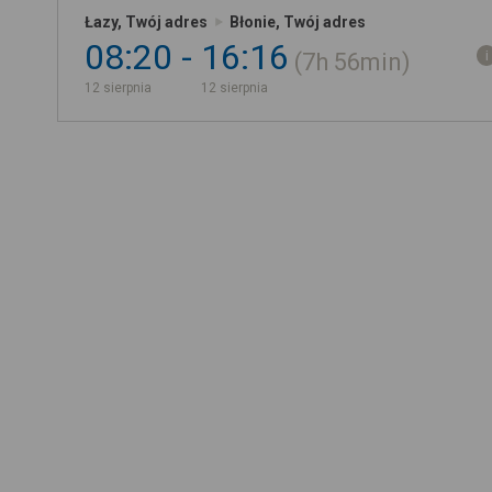
Łazy, Twój adres
Błonie, Twój adres
08:20
16:16
7h
56min
12 sierpnia
12 sierpnia