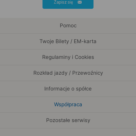
Zapisz się
Pomoc
Twoje Bilety / EM-karta
Regulaminy i Cookies
Rozkład jazdy / Przewoźnicy
Informacje o spółce
Współpraca
Pozostałe serwisy