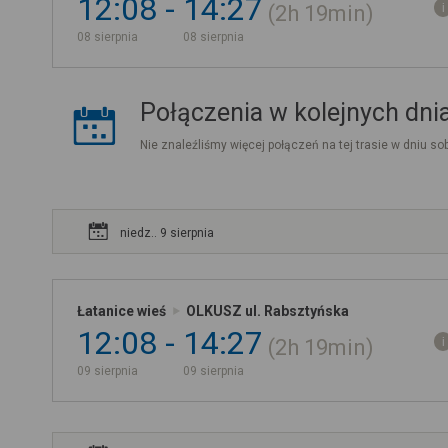
12:08
14:27
2h
19min
08 sierpnia
08 sierpnia
Połączenia w kolejnych dni
Nie znaleźliśmy więcej połączeń na tej trasie w dniu sob
niedz.. 9 sierpnia
Łatanice wieś
OLKUSZ ul. Rabsztyńska
12:08
14:27
2h
19min
09 sierpnia
09 sierpnia