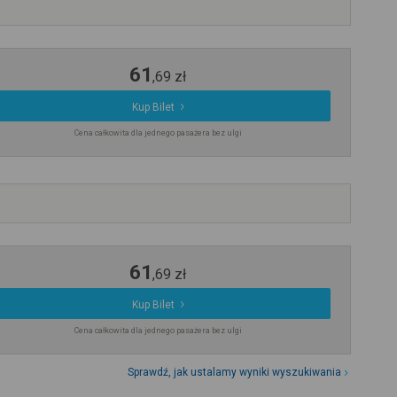
61
,
69
zł
Kup Bilet
Cena całkowita dla jednego pasażera bez ulgi
61
,
69
zł
Kup Bilet
Cena całkowita dla jednego pasażera bez ulgi
Sprawdź, jak ustalamy wyniki wyszukiwania