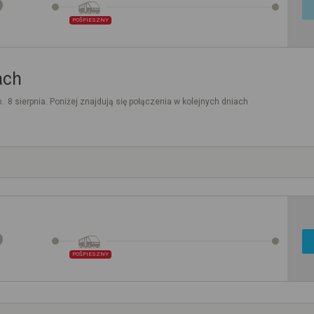
POŚPIESZNY
ach
.. 8 sierpnia. Poniżej znajdują się połączenia w kolejnych dniach
POŚPIESZNY