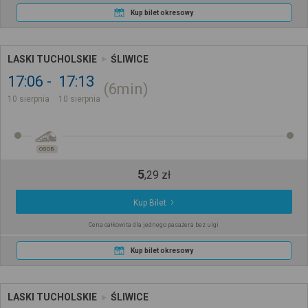
Kup bilet okresowy
LASKI TUCHOLSKIE
ŚLIWICE
17:06
17:13
6min
10 sierpnia
10 sierpnia
OSOB.
5
,
29
zł
Kup Bilet
Cena całkowita dla jednego pasażera bez ulgi
Kup bilet okresowy
LASKI TUCHOLSKIE
ŚLIWICE