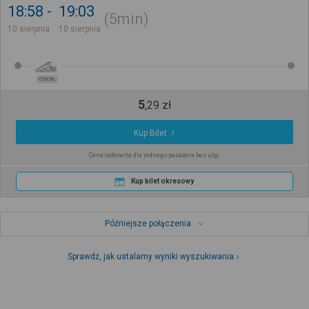
18:58
19:03
5min
10 sierpnia
10 sierpnia
OSOB.
5
,
29
zł
Kup Bilet
Cena całkowita dla jednego pasażera bez ulgi
Kup bilet okresowy
Późniejsze połączenia
Sprawdź, jak ustalamy wyniki wyszukiwania