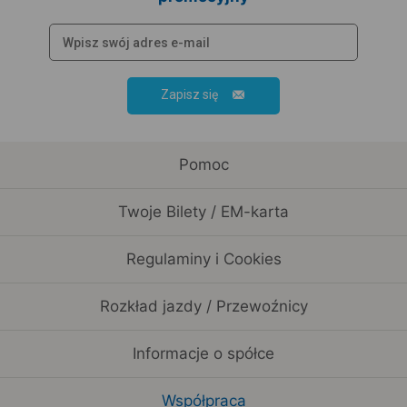
Zapisz się
Pomoc
Twoje Bilety / EM-karta
Regulaminy i Cookies
Rozkład jazdy / Przewoźnicy
Informacje o spółce
Współpraca