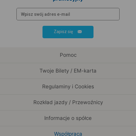
Zapisz się
Pomoc
Twoje Bilety / EM-karta
Regulaminy i Cookies
Rozkład jazdy / Przewoźnicy
Informacje o spółce
Współpraca