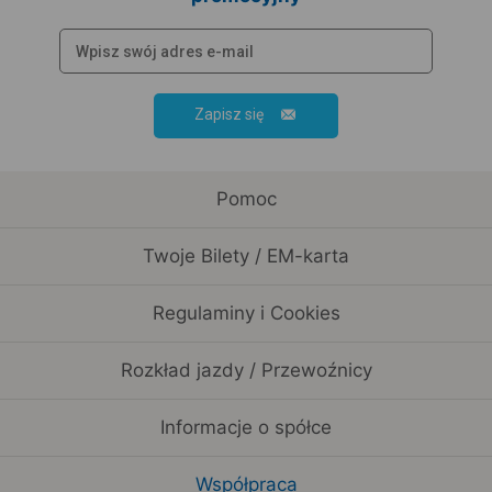
Zapisz się
Pomoc
Twoje Bilety / EM-karta
Regulaminy i Cookies
Rozkład jazdy / Przewoźnicy
Informacje o spółce
Współpraca