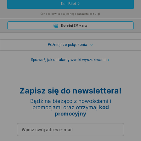
Kup Bilet
Cena całkowita dla jednego pasażera bez ulgi
Doładuj EM-kartę
Późniejsze połączenia
Sprawdź, jak ustalamy wyniki wyszukiwania
Zapisz się do newslettera!
Bądź na bieżąco z nowościami i
promocjami oraz otrzymaj
kod
promocyjny