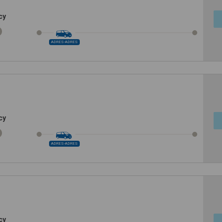
cy
ADRES-ADRES
cy
ADRES-ADRES
cy