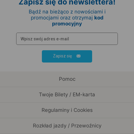
Zapisz się do newslettera!
Bądź na bieżąco z nowościami i
promocjami oraz otrzymaj
kod
promocyjny
Zapisz się
Pomoc
Twoje Bilety / EM-karta
Regulaminy i Cookies
Rozkład jazdy / Przewoźnicy