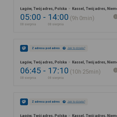
Łagów, Twój adres, Polska
Kassel, Twój adres, Niem
05:00
14:00
9h
0min
08 sierpnia
08 sierpnia
Z adresu pod adres
Jak to działa?
Łagów, Twój adres, Polska
Kassel, Twój adres, Niem
06:45
17:10
10h
25min
08 sierpnia
08 sierpnia
Z adresu pod adres
Jak to działa?
Łagów, Twój adres, Polska
Kassel, Twój adres, Niem