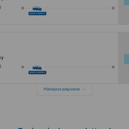
ADRES-ADRES
cy
ADRES-ADRES
Późniejsze połączenia