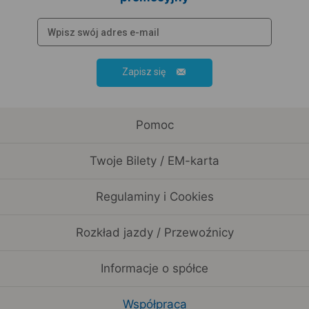
Zapisz się
Pomoc
Twoje Bilety / EM-karta
Regulaminy i Cookies
Rozkład jazdy / Przewoźnicy
Informacje o spółce
Współpraca