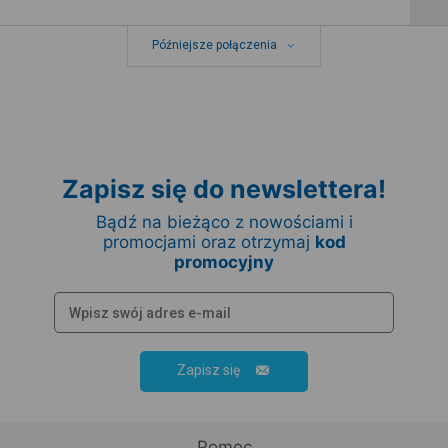
Późniejsze połączenia
Zapisz się do newslettera!
Bądź na bieżąco z nowościami i
promocjami oraz otrzymaj
kod
promocyjny
Zapisz się
Pomoc