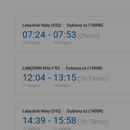
Łabędnik Mały (592)
Dębiany nż (1400N)
07:24
07:53
29min
10 sierpnia
10 sierpnia
ŁABĘDNIK MAŁY NŻ
Dębiany nż (1400N)
12:04
13:15
1h
11min
10 sierpnia
10 sierpnia
Łabędnik Mały (592)
Dębiany nż (1400N)
14:39
15:58
1h
19min
10 sierpnia
10 sierpnia