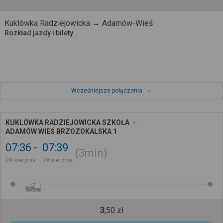
Kuklówka Radziejowicka → Adamów-Wieś
Rozkład jazdy i bilety
Wcześniejsze połączenia
KUKLÓWKA RADZIEJOWICKA SZKOŁA
ADAMÓW WIEŚ BRZOZOKALSKA 1
07:36
07:39
3min
09 sierpnia
09 sierpnia
3
,
50
zł