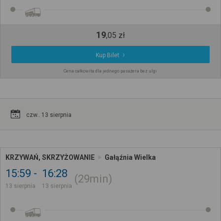
19
,
05
zł
Kup Bilet
Cena całkowita dla jednego pasażera bez ulgi
czw.. 13 sierpnia
KRZYWAŃ, SKRZYŻOWANIE
Gałąźnia Wielka
15:59
16:28
29min
13 sierpnia
13 sierpnia