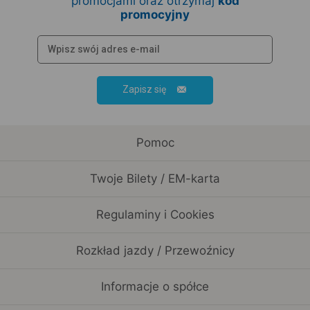
promocjami oraz otrzymaj
kod
promocyjny
Zapisz się
Pomoc
Twoje Bilety / EM-karta
Regulaminy i Cookies
Rozkład jazdy / Przewoźnicy
Informacje o spółce