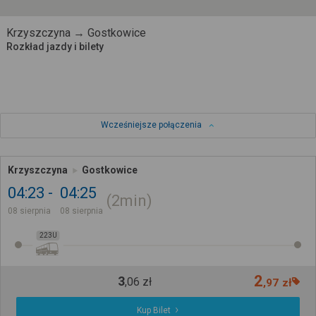
Krzyszczyna → Gostkowice
Rozkład jazdy i bilety
Wcześniejsze połączenia
Krzyszczyna
Gostkowice
04:23
04:25
2min
08 sierpnia
08 sierpnia
223U
2
3
,
06
zł
,
97
zł
Kup Bilet