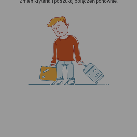
Zmień kryteria i poszukaj połączeń ponownie.