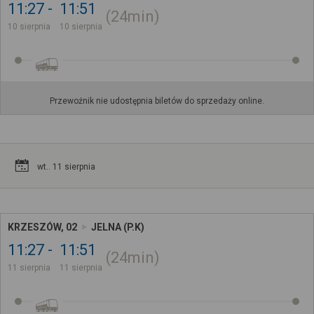
11:27
11:51
24min
10 sierpnia
10 sierpnia
Przewoźnik nie udostępnia biletów do sprzedaży online.
wt.. 11 sierpnia
KRZESZÓW, 02
JELNA (P.K)
11:27
11:51
24min
11 sierpnia
11 sierpnia