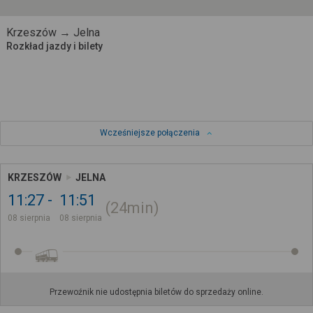
Krzeszów → Jelna
Rozkład jazdy i bilety
Wcześniejsze połączenia
KRZESZÓW
JELNA
11:27
11:51
24min
08 sierpnia
08 sierpnia
Przewoźnik nie udostępnia biletów do sprzedaży online.