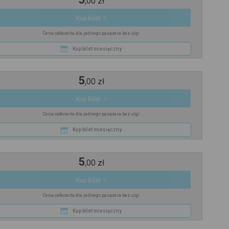
,
00
zł
Kup Bilet
Cena całkowita dla jednego pasażera bez ulgi
Kup bilet miesięczny
5
,
00
zł
Kup Bilet
Cena całkowita dla jednego pasażera bez ulgi
Kup bilet miesięczny
5
,
00
zł
Kup Bilet
Cena całkowita dla jednego pasażera bez ulgi
Kup bilet miesięczny