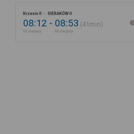
Krzesin II
SIERAKÓW II
08:12
08:53
41min
09 sierpnia
09 sierpnia