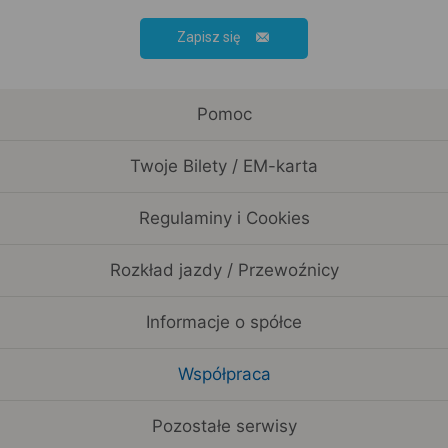
Zapisz się
Pomoc
Twoje Bilety / EM-karta
Regulaminy i Cookies
Rozkład jazdy / Przewoźnicy
Informacje o spółce
Współpraca
Pozostałe serwisy