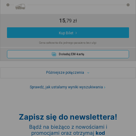
15
,
79
zł
Kup Bilet
Cena całkowita dla jednego pasażera bez ulgi
Doładuj EM-kartę
Późniejsze połączenia
Sprawdź, jak ustalamy wyniki wyszukiwania
Zapisz się do newslettera!
Bądź na bieżąco z nowościami i
promocjami oraz otrzymaj
kod