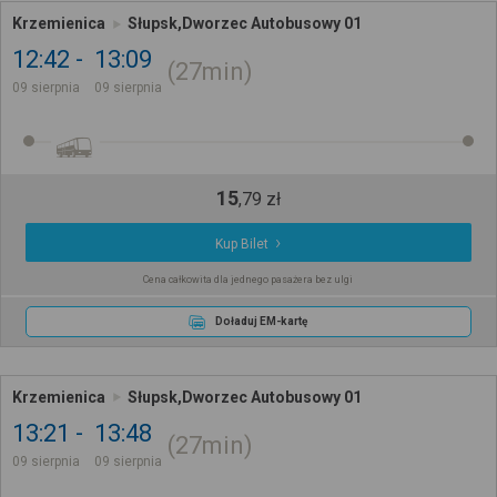
Krzemienica
Słupsk,Dworzec Autobusowy 01
12:42
13:09
27min
09 sierpnia
09 sierpnia
15
,
79
zł
Kup Bilet
Cena całkowita dla jednego pasażera bez ulgi
Doładuj EM-kartę
Krzemienica
Słupsk,Dworzec Autobusowy 01
13:21
13:48
27min
09 sierpnia
09 sierpnia