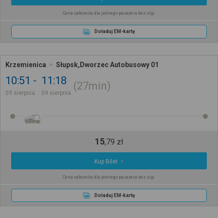
Cena całkowita dla jednego pasażera bez ulgi
Doładuj EM-kartę
Krzemienica
Słupsk,Dworzec Autobusowy 01
10:51
11:18
27min
09 sierpnia
09 sierpnia
15
,
79
zł
Kup Bilet
Cena całkowita dla jednego pasażera bez ulgi
Doładuj EM-kartę