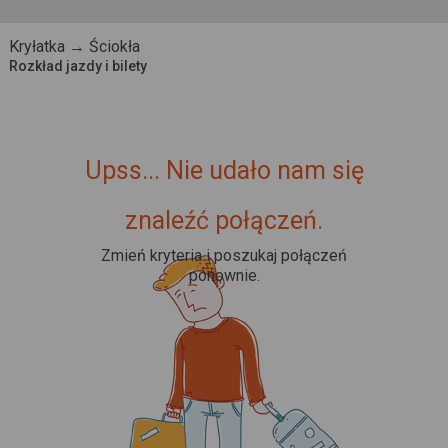
Kryłatka → Ściokła
Rozkład jazdy i bilety
Upss... Nie udało nam się
znaleźć połączeń.
Zmień kryteria i poszukaj połączeń
ponownie.