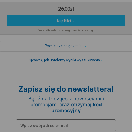
26
,
00
zł
Kup Bilet
Cena całkowita dla jednego pasażera bez ulgi
Późniejsze połączenia
Sprawdź, jak ustalamy wyniki wyszukiwania
Zapisz się do newslettera!
Bądź na bieżąco z nowościami i
promocjami oraz otrzymaj
kod
promocyjny